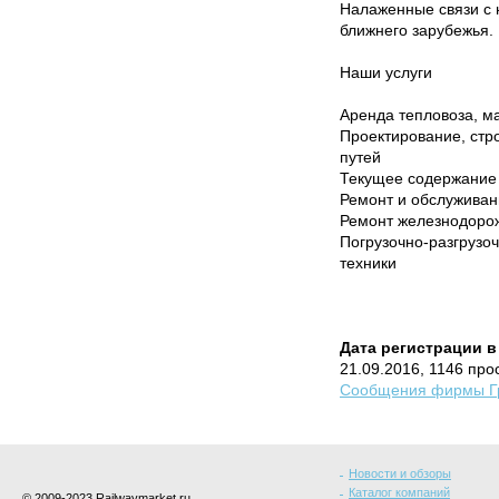
Налаженные связи с 
ближнего зарубежья.
Наши услуги
Аренда тепловоза, м
Проектирование, стр
путей
Текущее содержание
Ремонт и обслуживан
Ремонт железнодоро
Погрузочно-разгрузо
техники
Дата регистрации в
21.09.2016, 1146 про
Сообщения фирмы Гр
Новости и обзоры
Каталог компаний
© 2009-2023 Railwaymarket.ru