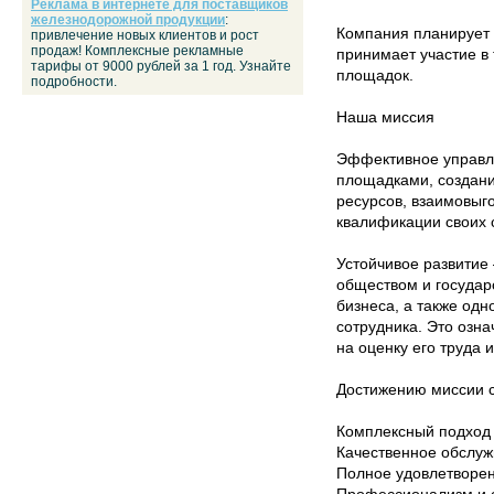
Реклама в интернете для поставщиков
железнодорожной продукции
:
Компания планирует 
привлечение новых клиентов и рост
продаж! Комплексные рекламные
принимает участие в
тарифы от 9000 рублей за 1 год. Узнайте
площадок.
подробности.
Наша миссия
Эффективное управл
площадками, создан
ресурсов, взаимовыг
квалификации своих 
Устойчивое развитие 
обществом и государ
бизнеса, а также одн
сотрудника. Это озна
на оценку его труда 
Достижению миссии с
Комплексный подход 
Качественное обслуж
Полное удовлетворен