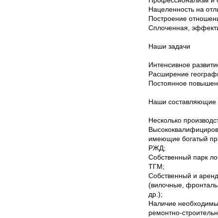
Профессионализм и о
Нацеленность на отл
Построение отношени
Сплоченная, эффект
Наши задачи
Интенсивное развити
Расширение географ
Постоянное повышени
Наши составляющие
Несколько производс
Высококвалифициров
имеющие богатый пра
РЖД;
Собственный парк ло
ТГМ;
Собственный и аренд
(вилочные, фронталь
др.);
Наличие необходимых
ремонтно-строительн