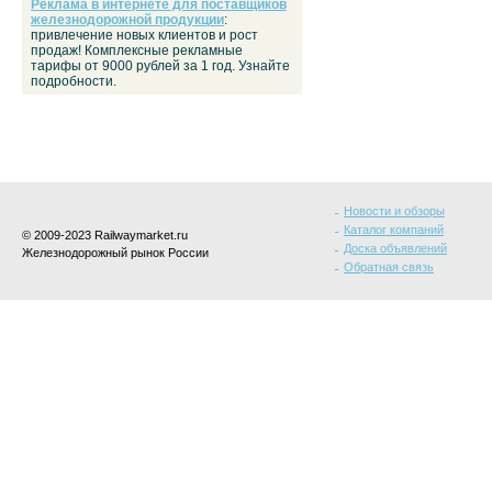
Реклама в интернете для поставщиков
железнодорожной продукции
:
привлечение новых клиентов и рост
продаж! Комплексные рекламные
тарифы от 9000 рублей за 1 год. Узнайте
подробности.
Новости и обзоры
Каталог компаний
© 2009-2023 Railwaymarket.ru
Доска объявлений
Железнодорожный рынок России
Обратная связь