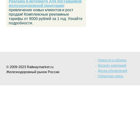
Реклама в интернете для поставщиков
железнодорожной продукции
:
привлечение новых клиентов и рост
продаж! Комплексные рекламные
тарифы от 9000 рублей за 1 год. Узнайте
подробности.
Новости и обзоры
Каталог компаний
© 2009-2023 Railwaymarket.ru
Доска объявлений
Железнодорожный рынок России
Обратная связь