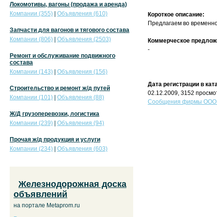
Локомотивы, вагоны (продажа и аренда)
Компании (355)
|
Объявления (610)
Короткое описание:
Предлагаем во временно
Запчасти для вагонов и тягового состава
Компании (806)
|
Объявления (2503)
Коммерческое предлож
-
Ремонт и обслуживание подвижного
состава
Компании (143)
|
Объявления (156)
Дата регистрации в кат
Строительство и ремонт ж/д путей
02.12.2009, 3152 просмо
Компании (101)
|
Объявления (88)
Сообщения фирмы ООО "
Ж/Д грузоперевозки, логистика
Компании (239)
|
Объявления (94)
Прочая ж/д продукция и услуги
Компании (234)
|
Объявления (603)
Железнодорожная доска
объявлений
на портале Metaprom.ru