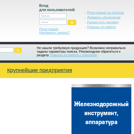
Вход
для пользователей:
Регистрация на портале
Добавить объявление
Разместить рекламу
Помощь по работе
Регистрация
Напомнить пароль?
Не нашли требуемую продукцию? Возможно неправильно
заданы параметры поиска. Рекомендуем обратиться к
разделу
Помощь по работе с порталом
Крупнейшие предприятия