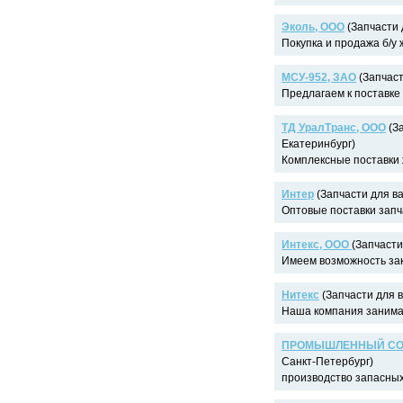
Эколь, ООО
(Запчасти 
Покупка и продажа б/у ж
МСУ-952, ЗАО
(Запчаст
Предлагаем к поставке 
ТД УралТранс, ООО
(За
Екатеринбург)
Комплексные поставки 
Интер
(Запчасти для ва
Оптовые поставки запча
Интекс, ООО
(Запчасти
Имеем возможность зак
Нитекс
(Запчасти для в
Наша компания заниматся
ПРОМЫШЛЕННЫЙ СО
Санкт-Петербург)
производство запасных