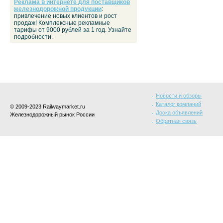
Реклама в интернете для поставщиков
железнодорожной продукции
:
привлечение новых клиентов и рост
продаж! Комплексные рекламные
тарифы от 9000 рублей за 1 год. Узнайте
подробности.
Новости и обзоры
Каталог компаний
© 2009-2023 Railwaymarket.ru
Доска объявлений
Железнодорожный рынок России
Обратная связь