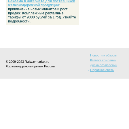
Реклама в интернете для поставщиков
железнодорожной продукции
:
привлечение новых клиентов и рост
продаж! Комплексные рекламные
тарифы от 9000 рублей за 1 год. Узнайте
подробности.
Новости и обзоры
Каталог компаний
© 2009-2023 Railwaymarket.ru
Доска объявлений
Железнодорожный рынок России
Обратная связь