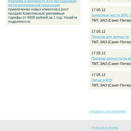
Реклама в интернете для поставщиков
железнодорожной продукции
:
привлечение новых клиентов и рост
17.05.12
продаж! Комплексные рекламные
Запасные части ЭПС л
тарифы от 9000 рублей за 1 год. Узнайте
ТМТ, ЗАО (Санкт-Петер
подробности.
17.05.12
Продам ж/д запчасти
ТМТ, ЗАО (Санкт-Петер
17.05.12
Продам запчасти на 
ТМТ, ЗАО (Санкт-Петер
17.05.12
Литье и КПУ
ТМТ, ЗАО (Санкт-Петер
добавить объявление
Новости и обзоры