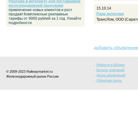
Реклама в интернете для поставщиков
железнодорожной продукции
:
15.10.14
привлечение новых клиентов и рост
Пара колесная
продаж! Комплексные рекламные
тарифы от 9000 рублей за 1 год. Узнайте
ТрансЛом, ООО (Сарат
подробности.
добавить объявлени
Новости и обзоры
Каталог компаний
© 2009-2023 Railwaymarket.ru
Доска объявлений
Железнодорожный рынок России
Обратная связь