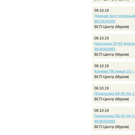
09.10.19
Продам болт клемный М
9031634363
ВСП-Центр (Муром)
08.10.19
Накладка 1Р-65 фрезеро
9038302883
ВСП-Центр (Муром)
08.10.19
Клемма ПК новая 10 т 
ВСП-Центр (Муром)
08.10.19
Подкладка КД-65 б/у 1
ВСП-Центр (Муром)
08.10.19
Подкладка КБ-65 б/у С
9038302883
ВСП-Центр (Муром)