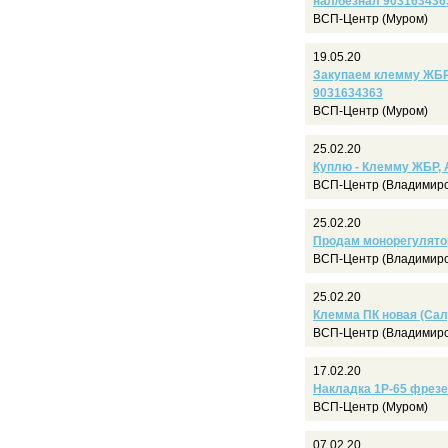
нал/безнал 903163436
ВСП-Центр (Муром)
19.05.20
Закупаем клемму ЖБР
9031634363
ВСП-Центр (Муром)
25.02.20
Куплю - Клемму ЖБР, 
ВСП-Центр (Владимирс
25.02.20
Продам монорегулятор 
ВСП-Центр (Владимирс
25.02.20
Клемма ПК новая (Салд
ВСП-Центр (Владимирс
17.02.20
Накладка 1Р-65 фрезеро
ВСП-Центр (Муром)
07.02.20