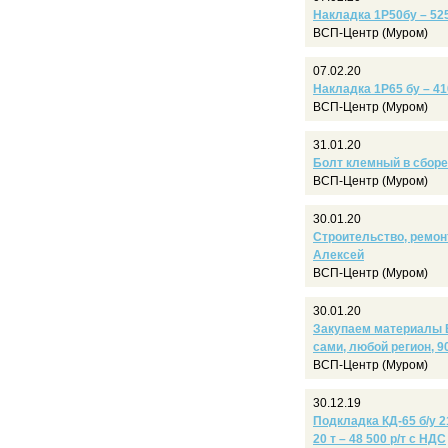
Накладка 1Р50бу – 525
ВСП-Центр (Муром)
07.02.20
Накладка 1Р65 бу – 41
ВСП-Центр (Муром)
31.01.20
Болт клемный в сборе б
ВСП-Центр (Муром)
30.01.20
Строительство, ремонт
Алексей
ВСП-Центр (Муром)
30.01.20
Закупаем материалы 
сами, любой регион, 
ВСП-Центр (Муром)
30.12.19
Подкладка КД-65 б/у 2
20 т – 48 500 р/т с НДС