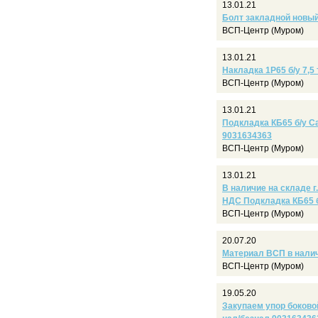
13.01.21
Болт закладной новый 
ВСП-Центр (Муром)
13.01.21
Накладка 1Р65 б/у 7,5 
ВСП-Центр (Муром)
13.01.21
Подкладка КБ65 б/у Са
9031634363
ВСП-Центр (Муром)
13.01.21
В наличие на складе г
НДС Подкладка КБ65 б
ВСП-Центр (Муром)
20.07.20
Материал ВСП в налич
ВСП-Центр (Муром)
19.05.20
Закупаем упор боков