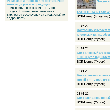
Реклама в интернете для поставщиков
Закупаем
железнодорожной продукции
:
привлечение новых клиентов и рост
продаж! Комплексные рекламные
тел.9031634363 Алекс
тарифы от 9000 рублей за 1 год. Узнайте
ВСП-Центр (Владимир)
подробности.
14.06.22
Постоянно закупаем м
клеммы, и др, нал/без
ВСП-Центр (Муром)
13.01.21
Болт клемный б/у в сбо
100000 р/т с НДС Кле
ВСП-Центр (Муром)
13.01.21
Болт клемный новый в 
голый 7 т – 76000 р/т 
ВСП-Центр (Муром)
13.01.21
Болт закладной новый 
ВСП-Центр (Муром)