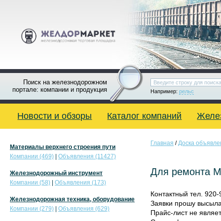
Поиск на железнодорожном
портале: компании и продукция
Например:
рельс
Новости и обзоры
Каталог компаний
Желе
Главная
/
Доска объявле
Материалы верхнего строения пути
Компании (469)
|
Объявления (11427)
Для ремонта М
Железнодорожный инструмент
Компании (58)
|
Объявления (173)
Контактный тел. 920
Железнодорожная техника, оборудование
Заявки прошу высылат
Компании (279)
|
Объявления (629)
Прайс-лист не являе