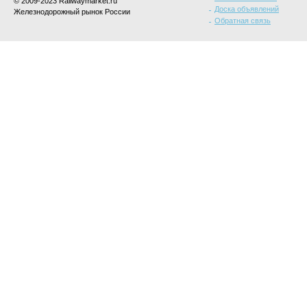
© 2009-2023 Railwaymarket.ru
Доска объявлений
Железнодорожный рынок России
Обратная связь