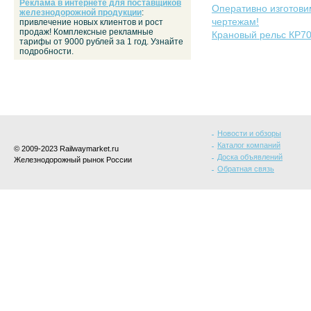
Реклама в интернете для поставщиков
Оперативно изготов
железнодорожной продукции
:
чертежам!
привлечение новых клиентов и рост
продаж! Комплексные рекламные
Крановый рельс КР7
тарифы от 9000 рублей за 1 год. Узнайте
подробности.
Новости и обзоры
Каталог компаний
© 2009-2023 Railwaymarket.ru
Доска объявлений
Железнодорожный рынок России
Обратная связь