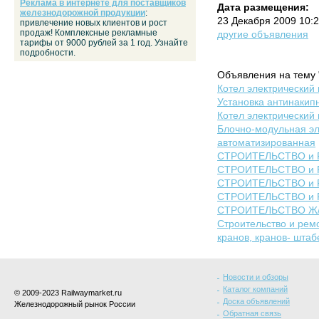
Реклама в интернете для поставщиков
Дата размещения:
железнодорожной продукции
:
23 Декабря 2009 10:
привлечение новых клиентов и рост
продаж! Комплексные рекламные
другие объявления
тарифы от 9000 рублей за 1 год. Узнайте
подробности.
Объявления на тему 
Котел электрический
Установка антинакип
Котел электрический
Блочно-модульная эл
автоматизированная
СТРОИТЕЛЬСТВО и 
СТРОИТЕЛЬСТВО и 
СТРОИТЕЛЬСТВО и 
СТРОИТЕЛЬСТВО и 
СТРОИТЕЛЬСТВО Ж/
Строительство и рем
кранов, кранов- штаб
Новости и обзоры
Каталог компаний
© 2009-2023 Railwaymarket.ru
Доска объявлений
Железнодорожный рынок России
Обратная связь