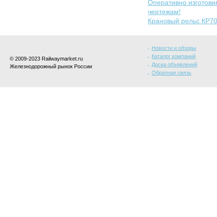
Оперативно изготов
чертежам!
Крановый рельс КР7
Новости и обзоры
Каталог компаний
© 2009-2023 Railwaymarket.ru
Доска объявлений
Железнодорожный рынок России
Обратная связь