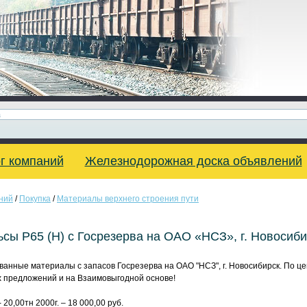
г компаний
Железнодорожная доска объявлений
ний
/
Покупка
/
Материалы верхнего строения пути
сы Р65 (Н) с Госрезерва на ОАО «НСЗ», г. Новосиби
анные материалы с запасов Госрезерва на ОАО "НСЗ", г. Новосибирск. По це
х предложений и на Взаимовыгодной основе!
 20,00тн 2000г. – 18 000,00 руб.