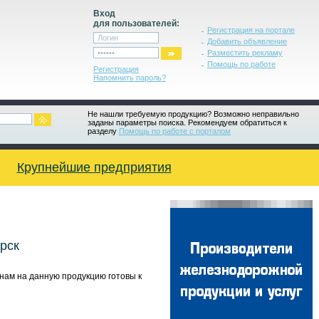
Вход
для пользователей:
Регистрация на портале
Добавить объявление
Разместить рекламу
Помощь по работе
Регистрация
Напомнить пароль?
Не нашли требуемую продукцию? Возможно неправильно
заданы параметры поиска. Рекомендуем обратиться к
разделу
Помощь по работе с порталом
Крупнейшие предприятия
рск
нам на данную продукцию готовы к