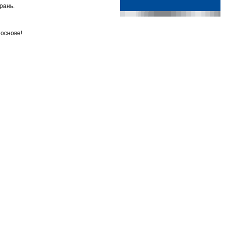
рань.
основе!