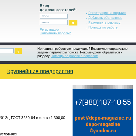
Вход
для пользователей:
Регистрация на портале
Добавить объявление
Разместить рекламу
Помощь по работе
Регистрация
Напомнить пароль?
Не нашли требуемую продукцию? Возможно неправильно
заданы параметры поиска. Рекомендуем обратиться к
разделу
Помощь по работе с порталом
Крупнейшие предприятия
12г., ГОСТ 3280-84 в кол-ве 1 300,00
условиях!