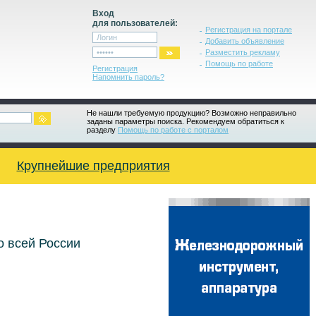
Вход
для пользователей:
Регистрация на портале
Добавить объявление
Разместить рекламу
Помощь по работе
Регистрация
Напомнить пароль?
Не нашли требуемую продукцию? Возможно неправильно
заданы параметры поиска. Рекомендуем обратиться к
разделу
Помощь по работе с порталом
Крупнейшие предприятия
о всей России