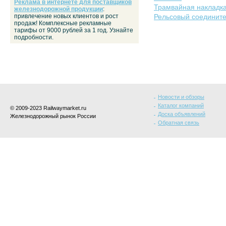
Реклама в интернете для поставщиков
Трамвайная накладка
железнодорожной продукции
:
привлечение новых клиентов и рост
Рельсовый соедините
продаж! Комплексные рекламные
тарифы от 9000 рублей за 1 год. Узнайте
подробности.
Новости и обзоры
Каталог компаний
© 2009-2023 Railwaymarket.ru
Доска объявлений
Железнодорожный рынок России
Обратная связь