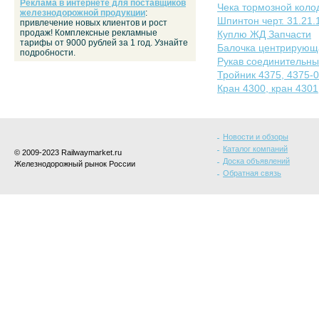
Реклама в интернете для поставщиков
Чека тормозной коло
железнодорожной продукции
:
Шпинтон черт. 31.21.
привлечение новых клиентов и рост
продаж! Комплексные рекламные
Куплю ЖД Запчасти
тарифы от 9000 рублей за 1 год. Узнайте
Балочка центрирующа
подробности.
Рукав соединительны
Тройник 4375, 4375-
Кран 4300, кран 4301
Новости и обзоры
Каталог компаний
© 2009-2023 Railwaymarket.ru
Доска объявлений
Железнодорожный рынок России
Обратная связь