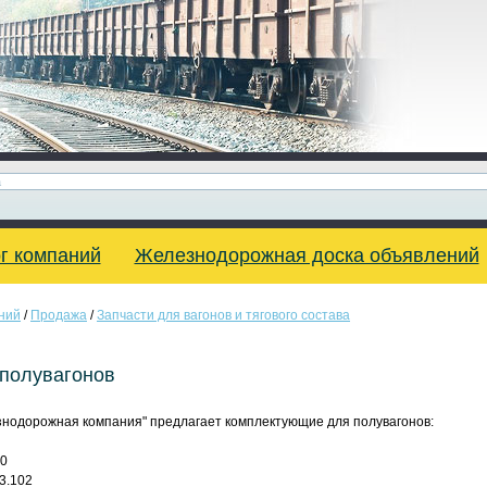
г компаний
Железнодорожная доска объявлений
ний
/
Продажа
/
Запчасти для вагонов и тягового состава
полувагонов
нодорожная компания" предлагает комплектующие для полувагонов:
00
3.102