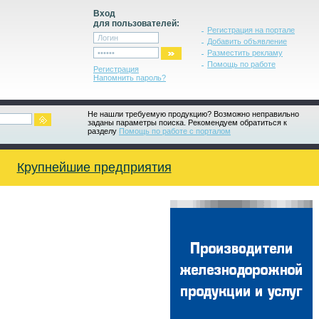
Вход
для пользователей:
Регистрация на портале
Добавить объявление
Разместить рекламу
Помощь по работе
Регистрация
Напомнить пароль?
Не нашли требуемую продукцию? Возможно неправильно
заданы параметры поиска. Рекомендуем обратиться к
разделу
Помощь по работе с порталом
Крупнейшие предприятия