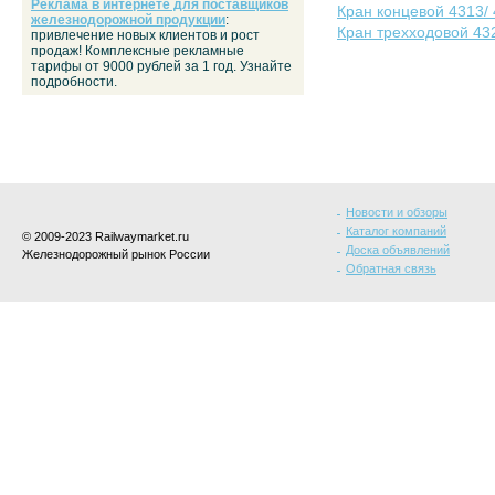
Реклама в интернете для поставщиков
Кран концевой 4313/ 
железнодорожной продукции
:
Кран трехходовой 432
привлечение новых клиентов и рост
продаж! Комплексные рекламные
тарифы от 9000 рублей за 1 год. Узнайте
подробности.
Новости и обзоры
Каталог компаний
© 2009-2023 Railwaymarket.ru
Доска объявлений
Железнодорожный рынок России
Обратная связь