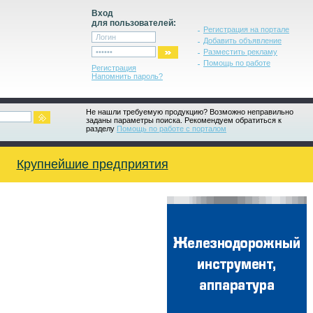
Вход
для пользователей:
Регистрация на портале
Добавить объявление
Разместить рекламу
Помощь по работе
Регистрация
Напомнить пароль?
Не нашли требуемую продукцию? Возможно неправильно
заданы параметры поиска. Рекомендуем обратиться к
разделу
Помощь по работе с порталом
Крупнейшие предприятия