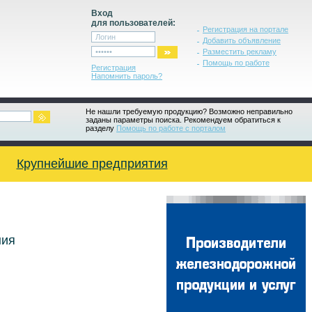
Вход
для пользователей:
Регистрация на портале
Добавить объявление
Разместить рекламу
Помощь по работе
Регистрация
Напомнить пароль?
Не нашли требуемую продукцию? Возможно неправильно
заданы параметры поиска. Рекомендуем обратиться к
разделу
Помощь по работе с порталом
Крупнейшие предприятия
ния