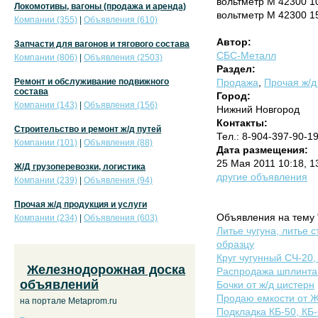
вольтметр М 42300 1
Локомотивы, вагоны (продажа и аренда)
вольтметр М 42300 1
Компании (355)
|
Объявления (610)
Автор:
Запчасти для вагонов и тягового состава
СБС-Металл
Компании (806)
|
Объявления (2503)
Раздел:
Ремонт и обслуживание подвижного
Продажа
,
Прочая ж/д
состава
Город:
Компании (143)
|
Объявления (156)
Нижний Новгород
Контакты:
Строительство и ремонт ж/д путей
Тел.: 8-904-397-90-1
Компании (101)
|
Объявления (88)
Дата размещения:
25 Мая 2011 10:18, 
Ж/Д грузоперевозки, логистика
другие объявления
Компании (239)
|
Объявления (94)
Прочая ж/д продукция и услуги
Объявления на тему 
Компании (234)
|
Объявления (603)
Литье чугуна, литье 
образцу
Круг чугунный СЧ-20,
Железнодорожная доска
Распродажа шплинта
объявлений
Бочки от ж/д цистерн
Продаю емкости от Ж.
на портале Metaprom.ru
Подкладка КБ-50, КБ-6