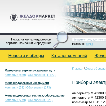
Поиск на железнодорожном
портале: компании и продукция
Например:
рельс
Новости и обзоры
Каталог компаний
Желе
Главная
/
Доска объявле
Материалы верхнего строения пути
Компании (469)
|
Объявления (11427)
Приборы элект
Железнодорожный инструмент
Компании (58)
|
Объявления (173)
амперметр М 42300 1
Железнодорожная техника, оборудование
амперметр М 42300 6
Компании (279)
|
Объявления (629)
вольтметр М 1611 120