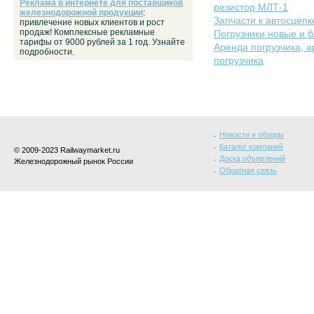
Реклама в интернете для поставщиков
резистор МЛТ-1
железнодорожной продукции
:
Запчасти к автосцепк
привлечение новых клиентов и рост
продаж! Комплексные рекламные
Погрузчики новые и б/
тарифы от 9000 рублей за 1 год. Узнайте
Аренда погрузчика, а
подробности.
погрузчика
Новости и обзоры
Каталог компаний
© 2009-2023 Railwaymarket.ru
Доска объявлений
Железнодорожный рынок России
Обратная связь