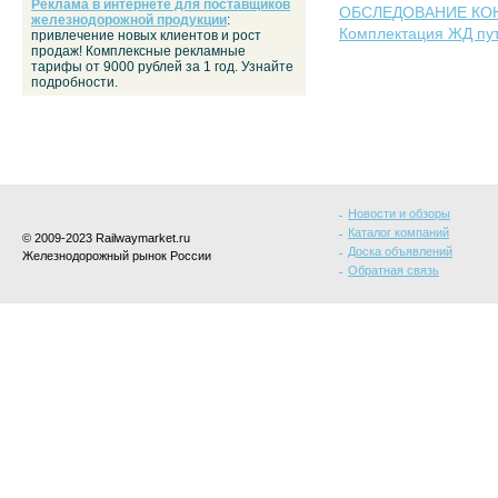
Реклама в интернете для поставщиков
ОБСЛЕДОВАНИЕ КО
железнодорожной продукции
:
Комплектация ЖД пу
привлечение новых клиентов и рост
продаж! Комплексные рекламные
тарифы от 9000 рублей за 1 год. Узнайте
подробности.
Новости и обзоры
Каталог компаний
© 2009-2023 Railwaymarket.ru
Доска объявлений
Железнодорожный рынок России
Обратная связь