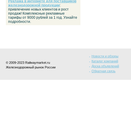
Реклама в интернете для поставщиков
железнодорожной продукции
:
привлечение новых клиентов и рост
продаж! Комплексные рекламные
тарифы от 9000 рублей за 1 год. Узнайте
подробности.
Новости и обзоры
Каталог компаний
© 2009-2023 Railwaymarket.ru
Доска объявлений
Железнодорожный рынок России
Обратная связь