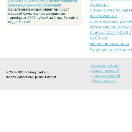
Реклама в интернете для поставщиков
диаметра
железнодорожной продукции
:
привлечение новых клиентов и рост
Литье чугуна по черте
продаж! Комплексные рекламные
ассортименте
тарифы от 9000 рублей за 1 год. Узнайте
строительство, ремон
подробности.
Изготовление металл
Шайба ГОСТ 24379.1-
м100, м1
шпала пропитанная
Чугунная плитка для
Новости и обзоры
Каталог компаний
© 2009-2023 Railwaymarket.ru
Доска объявлений
Железнодорожный рынок России
Обратная связь