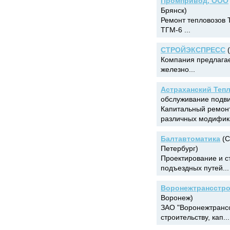
Промпривод, ООО
Брянск)
Ремонт тепловозов 
ТГМ-6 ...
СТРОЙЭКСПРЕСС
(
Компания предлагае
железно...
Астраханский Теп
обслуживание подви
Капитальный ремон
различных модифика
Балтавтоматика
(С
Петербург)
Проектирование и с
подъездных путей...
Воронежтрансстро
Воронеж)
ЗАО "Воронежтрансс
строительству, кап...