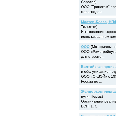
Саратов)
ООО "Транском" пре
железнодор...
Мастер-Класс, НП
Тольятти)
Изготовление скреп
использованием ком
ООО
(Материалы ве
ООО «Ремстройпуть
для строите...
Балтийская произ
и обслуживание под
ООО «ОКВЭЙ» с 1994
России по ...
Желдоркомплекта
пути, Пермь)
Организация реали
ВСП: 1. С...