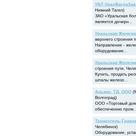
УБТ-УралВагонЗав
Нижний Тагил)
ЗАО «Уральская бол
является дочерн...
Уральская Железн
верхнего строения п
Направление - жел
оборудование...
Уральская Железн
строения пути, Челя
Купить, продать ре
шпалы железо...
Альянс, ТД, ООО
(М
Волгоград)
ООО «Торговый дом 
обеспечению пром..
Техностиль-Гидра
Челябинск)
Оборудование, уста