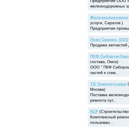
Предприятие ООО «
железнодорожных за
Железнодорожное
услуги, Саратов )
Предприятие промыш
Локо Сервис, ООО
Продажа запчастей д
ПКФ Сибпром-Омс
состава, Омск)
ООО " ПКФ Сибпром
частей к слив...
ТД Транспутьмаш
(
Москва)
Поставка железнодо
ремонта пут...
RZP
(Строительство 
Комплексный ремонт
пользован...