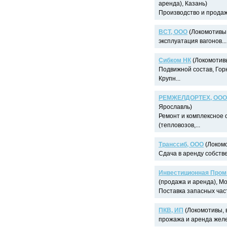
аренда), Казань)
Производство и продажа
ВСТ, ООО
(Локомотивы,
эксплуатация вагонов...
Сибком НК
(Локомотивы
Подвижной состав, Гор
Крупн...
РЕМЖЕЛДОРТЕХ, ООО
Ярославль)
Ремонт и комплексное
(тепловозов,...
Транссиб, ООО
(Локомо
Сдача в аренду собстве
Инвестиционная Пром
(продажа и аренда), Мо
Поставка запасных час
ПКВ, ИП
(Локомотивы, 
прожажа и аренда желе