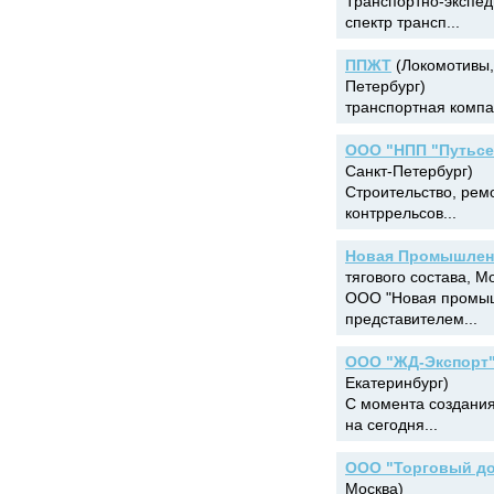
Транспортно-экспе
спектр трансп...
ППЖТ
(Локомотивы, 
Петербург)
транспортная компа
ООО "НПП "Путьсе
Санкт-Петербург)
Строительство, ремо
контррельсов...
Новая Промышлен
тягового состава, М
ООО "Новая промыш
представителем...
ООО "ЖД-Экспорт
Екатеринбург)
С момента создания
на сегодня...
ООО "Торговый д
Москва)