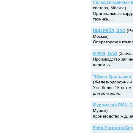
Склад карданных 
состава, Москва)
Оригинальные кард
технике....
ПЦЦ РЕЙЛ, ЗАО
(Ре
Москва)
Операторская компа
МРМЗ, ОАО
(Запчас
Производство запча
перемыч...
"Южно-Уральский 
(Железнодорожный и
Уже более 15 лет м
для контроля...
Муромский РМЗ, 
Муром)
производство ж.д. за
Рейл Логистик Се